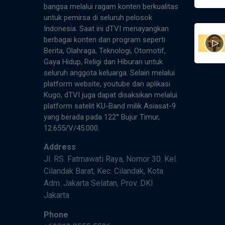
bangsa melalui ragam konten berkualitas
untuk pemirsa di seluruh pelosok
Indonesia. Saat ini dTVI menayangkan
berbagai konten dan program seperti
Berita, Olahraga, Teknologi, Otomotif,
Gaya Hidup, Religi dan Hiburan untuk
seluruh anggota keluarga. Selain melalui
platform website, youtube dan aplikasi
Kugo, dTVI juga dapat disaksikan melalui
platform satelit KU-Band milik Asiasat-9
yang berada pada 122° Bujur Timur,
12.655/V/45.000.
Address
Jl. RS. Fatmawati Raya, Nomor 30. Kel.
Cilandak Barat, Kec. Cilandak, Kota
Adm. Jakarta Selatan, Prov. DKI
Jakarta
Phone