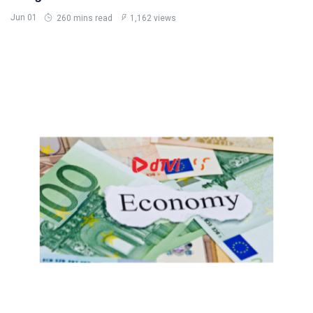
Jun 01
260 mins read
1,162 views