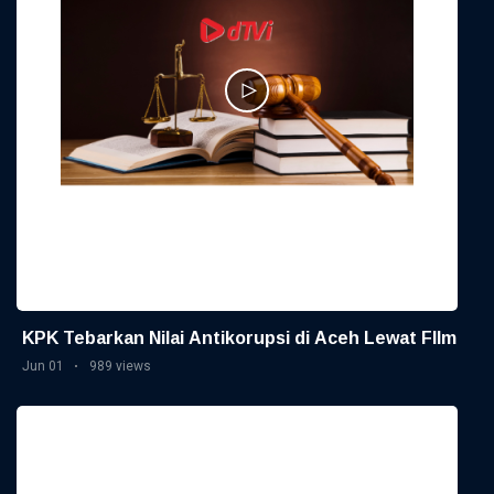
KPK Tebarkan Nilai Antikorupsi di Aceh Lewat FIlm
Jun 01
989 views