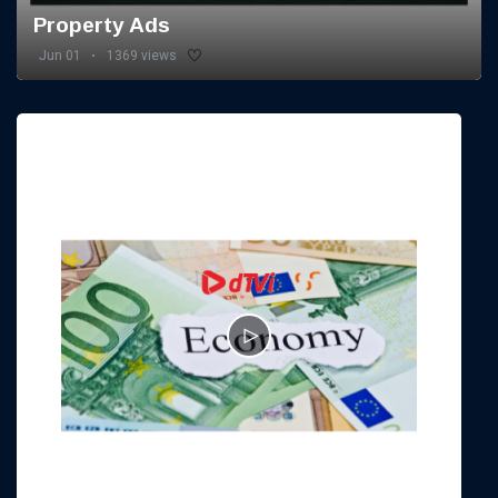
Property Ads
Jun 01
1369 views