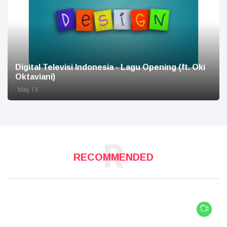
Digital Televisi Indonesia - Lagu Opening (ft. Oki
Oktaviani)
May 13
R
RECOMMENDED