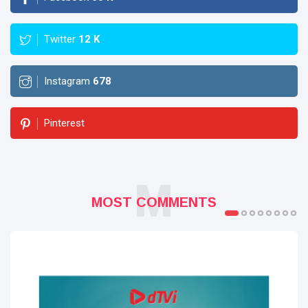
Twitter
12
K
Instagram
678
Pinterest
M
MOST COMMENTS