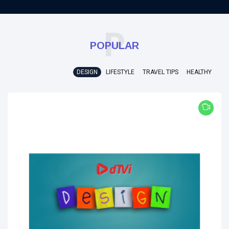
P
POPULAR
DESIGN
LIFESTYLE
TRAVEL TIPS
HEALTHY