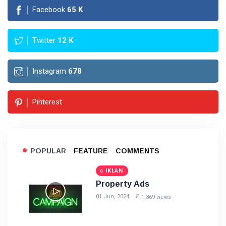
Facebook
65
K
Twitter
12
K
Instagram
678
Pinterest
POPULAR
FEATURE
COMMENTS
IKLAN
Property Ads
01 Jun, 2024
1,369 views