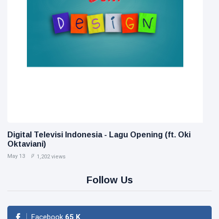
Digital Televisi Indonesia - Lagu Opening (ft. Oki
Oktaviani)
May 13
1,202 views
Follow Us
Facebook
65
K