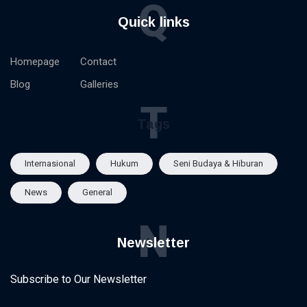
Q
Quick links
Homepage
Contact
Blog
Galleries
T
Tags
Internasional
Hukum
Seni Budaya & Hiburan
News
General
N
Newsletter
Subscribe to Our Newsletter