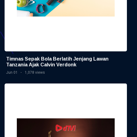
Timnas Sepak Bola Berlatih Jenjang Lawan
Tanzania Ajak Calvin Verdonk
Jun 01
1,078 views