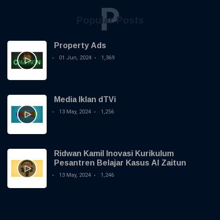
P
Popular Posts
Property Ads
01 Jun, 2024
1,369
Media Iklan dTVi
13 May, 2024
1,256
Ridwan Kamil Inovasi Kurikulum
Pesantren Belajar Kasus Al Zaitun
13 May, 2024
1,246