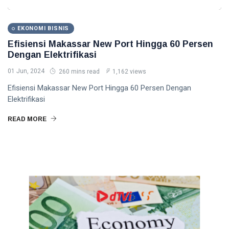
Seni Budaya & Hiburan
EKONOMI BISNIS
News
Efisiensi Makassar New Port Hingga 60 Persen
Dengan Elektrifikasi
General
01 Jun, 2024
260 mins read
1,162 views
Beauty
Efisiensi Makassar New Port Hingga 60 Persen Dengan
Elektrifikasi
Fashion
READ MORE
Lifestyle
Travel
Health