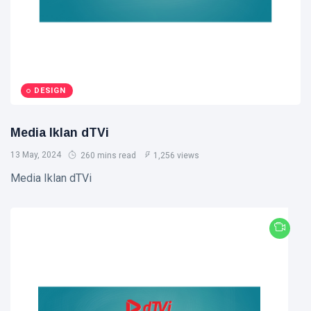
DESIGN
Media Iklan dTVi
13 May, 2024
260 mins read
1,256 views
Media Iklan dTVi