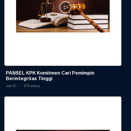
PANSEL KPK Komitmen Cari Pemimpin
Berintegritas Tinggi
Jun 01
976 views