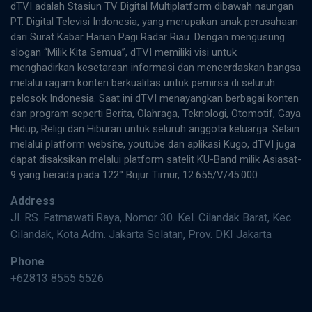
dTVI adalah Stasiun TV Digital Multiplatform dibawah naungan
PT. Digital Televisi Indonesia, yang merupakan anak perusahaan
dari Surat Kabar Harian Pagi Radar Riau. Dengan mengusung
slogan “Milik Kita Semua”, dTVI memiliki visi untuk
menghadirkan kesetaraan informasi dan mencerdaskan bangsa
melalui ragam konten berkualitas untuk pemirsa di seluruh
pelosok Indonesia. Saat ini dTVI menayangkan berbagai konten
dan program seperti Berita, Olahraga, Teknologi, Otomotif, Gaya
Hidup, Religi dan Hiburan untuk seluruh anggota keluarga. Selain
melalui platform website, youtube dan aplikasi Kugo, dTVI juga
dapat disaksikan melalui platform satelit KU-Band milik Asiasat-
9 yang berada pada 122° Bujur Timur, 12.655/V/45.000.
Address
Jl. RS. Fatmawati Raya, Nomor 30. Kel. Cilandak Barat, Kec.
Cilandak, Kota Adm. Jakarta Selatan, Prov. DKI Jakarta
Phone
+62813 8555 5526