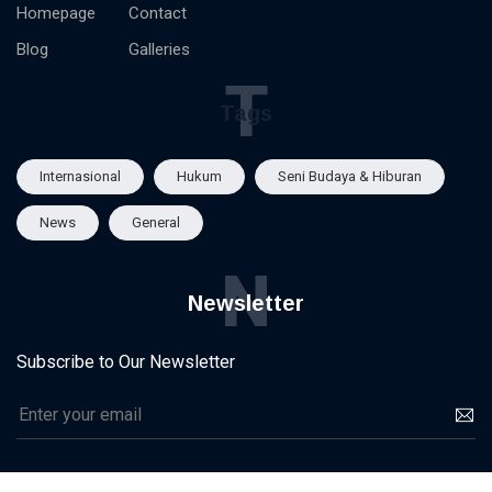
Homepage
Contact
Blog
Galleries
T
Tags
Internasional
Hukum
Seni Budaya & Hiburan
News
General
N
Newsletter
Subscribe to Our Newsletter