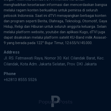
menghadirkan kesetaraan informasi dan mencerdaskan bangsa
melalui ragam konten berkualitas untuk pemirsa di seluruh
pelosok Indonesia. Saat ini dTVI menayangkan berbagai konten
dan program seperti Berita, Olahraga, Teknologi, Otomotif, Gaya
Hidup, Religi dan Hiburan untuk seluruh anggota keluarga. Selain
melalui platform website, youtube dan aplikasi Kugo, dTVI juga
dapat disaksikan melalui platform satelit KU-Band milik Asiasat-
9 yang berada pada 122° Bujur Timur, 12.655/V/45.000.
Address
Jl. RS. Fatmawati Raya, Nomor 30. Kel. Cilandak Barat, Kec.
Cilandak, Kota Adm. Jakarta Selatan, Prov. DKI Jakarta
Phone
+62813 8555 5526
P
Popular Posts