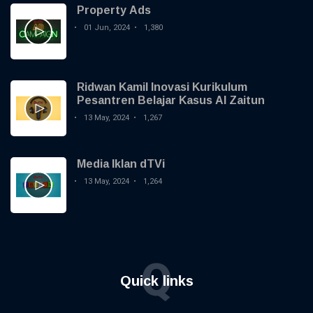
Property Ads
01 Jun, 2024
1,380
Ridwan Kamil Inovasi Kurikulum
Pesantren Belajar Kasus Al Zaitun
13 May, 2024
1,267
Media Iklan dTVi
13 May, 2024
1,264
Q
Quick links